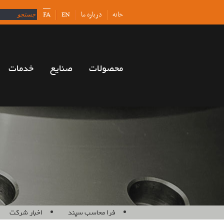
خانه
درباره ما
EN
FA
محصولات
صنایع
خدمات
فرا محاسب سپند
اخبار شرکت